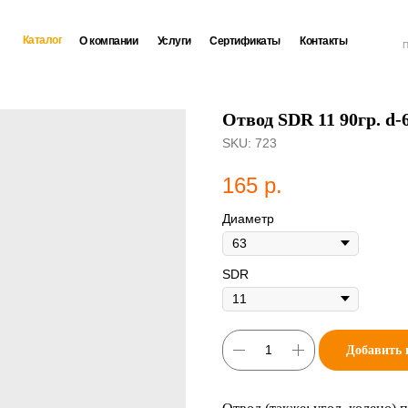
Каталог
О компании
Услуги
Сертификаты
Контакты
П
Отвод SDR 11 90гр. d-
SKU:
723
165
р.
Диаметр
SDR
Добавить 