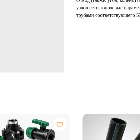
Отвод (также: угол, колено)
узлов сети. ключевые параме
трубами соответствующего 