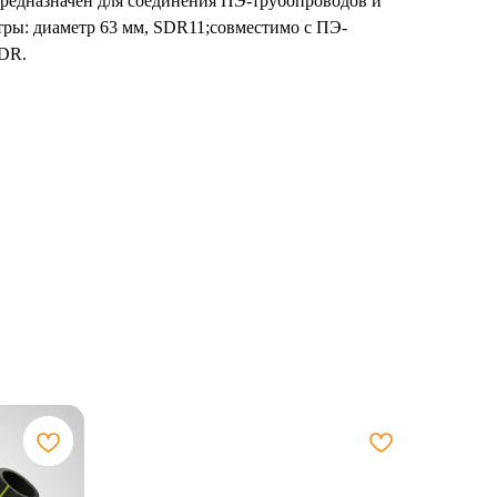
 предназначен для соединения ПЭ-трубопроводов и
тры: диаметр 63 мм, SDR11;совместимо с ПЭ-
SDR.