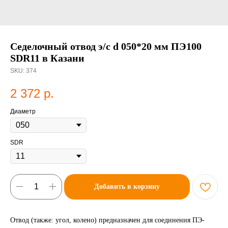
Седелочный отвод э/с d 050*20 мм ПЭ100
SDR11 в Казани
SKU:
374
2 372
р.
Диаметр
SDR
Добавить в корзину
Отвод (также: угол, колено) предназначен для соединения ПЭ-