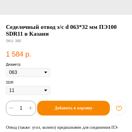
Седелочный отвод э/с d 063*32 мм ПЭ100
SDR11 в Казани
SKU:
380
1 584
р.
Диаметр
SDR
Добавить в корзину
Отвод (также: угол, колено) предназначен для соединения ПЭ-