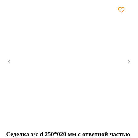
Седелка э/с d 250*020 мм с ответной частью
ПЭ