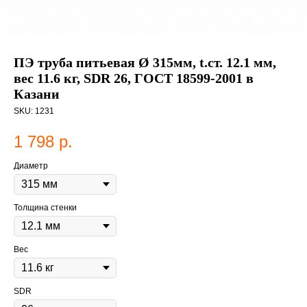
ПЭ труба питьевая Ø 315мм, t.ст. 12.1 мм,
вес 11.6 кг, SDR 26, ГОСТ 18599-2001 в
Казани
SKU:
1231
1 798
р.
Диаметр
Толщина стенки
Вес
SDR