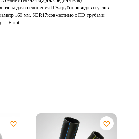
: соединительная муфта, соединитель)
значена для соединения ПЭ-трубопроводов и узлов
диаметр 160 мм, SDR17;совместимо с ПЭ-трубами
— Elofit.