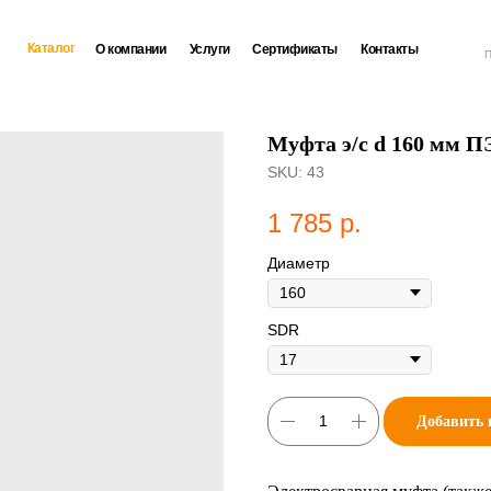
Каталог
О компании
Услуги
Сертификаты
Контакты
П
Муфта э/с d 160 мм П
SKU:
43
1 785
р.
Диаметр
SDR
Добавить 