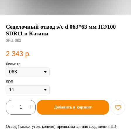
Седелочный отвод э/с d 063*63 мм ПЭ100
SDR11 в Казани
SKU:
383
2 343
р.
Диаметр
SDR
Добавить в корзину
Отвод (также: угол, колено) предназначен для соединения ПЭ-