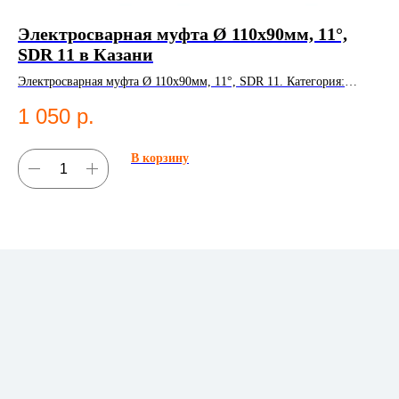
Электросварная муфта Ø 110х90мм, 11°,
Н
SDR 11 в Казани
НС
Электросварная муфта Ø 110х90мм, 11°, SDR 11. Категория:
1
Электросварные фитинги;Муфты.
1 050
р.
В корзину