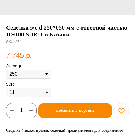
Седелка э/с d 250*050 мм с ответной частью
ПЭ100 SDR11 в Казани
SKU:
364
7 745
р.
Диаметр
SDR
Добавить в корзину
Седелка (также: врезка, седёлка) предназначена для соединения