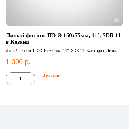
Литый фитинг ПЭ Ø 160х75мм, 11°, SDR 11
Т
в Казани
К
Литый фитинг ПЭ Ø 160х75мм, 11°, SDR 11. Категория: Литые
Тр
фитинги.
во
1 000
р.
6
В корзину