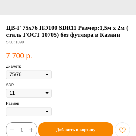
ЦВ-Г 75х76 ПЭ100 SDR11 Размер:1,5м х 2м (
сталь ГОСТ 10705) без футляра в Казани
SKU:
1099
7 700
р.
Диаметр
SDR
Размер
Добавить в корзину