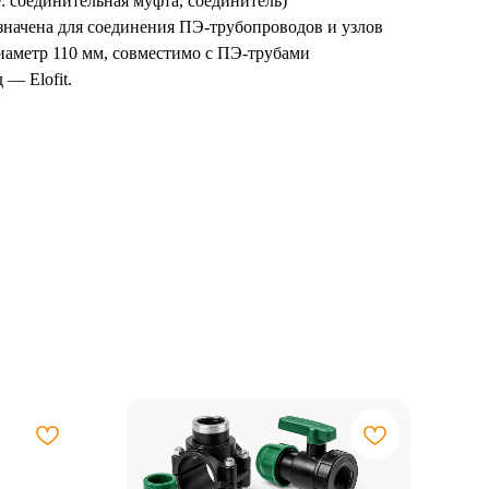
: соединительная муфта, соединитель)
значена для соединения ПЭ-трубопроводов и узлов
иаметр 110 мм, совместимо с ПЭ-трубами
— Elofit.