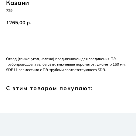
Казани
729
1265,00
р.
Добавить в корзину
Отвод (также: угол, колено) предназначен для соединения ПЭ-
трубопроводов и узлов сети. ключевые параметры: диаметр 160 мм,
SDR11;совместимо с ПЭ-трубами соответствующего SDR.
С этим товаром покупают: