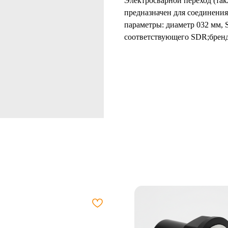
Электросварной переход (так
предназначен для соединения
параметры: диаметр 032 мм,
соответствующего SDR;бренд 