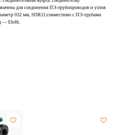
: соединительная муфта, соединитель)
значена для соединения ПЭ-трубопроводов и узлов
диаметр 032 мм, SDR11;совместимо с ПЭ-трубами
— Elofit.