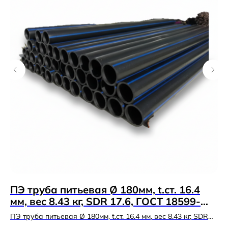
ПЭ труба питьевая Ø 180мм, t.ст. 16.4
Ц
мм, вес 8.43 кг, SDR 17.6, ГОСТ 18599-
(
2001 в Казани
ПЭ труба питьевая Ø 180мм, t.ст. 16.4 мм, вес 8.43 кг, SDR
ЦВ
17.6, ГОСТ 18599-2001. Полиэтиленовые
фи