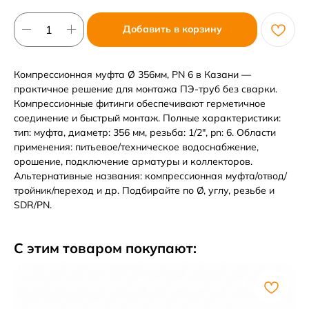
Добавить в корзину
Компрессионная муфта Ø 356мм, PN 6 в Казани —
практичное решение для монтажа ПЭ-труб без сварки.
Компрессионные фитинги обеспечивают герметичное
соединение и быстрый монтаж. Полные характеристики:
тип: муфта, диаметр: 356 мм, резьба: 1/2", pn: 6. Области
применения: питьевое/техническое водоснабжение,
орошение, подключение арматуры и коллекторов.
Альтернативные названия: компрессионная муфта/отвод/
тройник/переход и др. Подбирайте по Ø, углу, резьбе и
SDR/PN.
С этим товаром покупают: