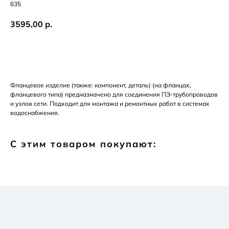
635
3595,00
р.
Добавить в корзину
Фланцевое изделие (также: компонент, деталь) (на фланцах,
фланцевого типа) предназначено для соединения ПЭ-трубопроводов
и узлов сети. Подходит для монтажа и ремонтных работ в системах
водоснабжения.
С этим товаром покупают: