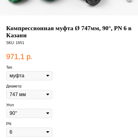
Компрессионная муфта Ø 747мм, 90°, PN 6 в
Казани
SKU:
1651
971,1
р.
Тип
Диаметр
Угол
PN