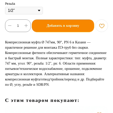
Резьба
Добавить в корзину
Компрессионная муфта Ø 747мм, 90°, PN 6 в Казани —
практичное решение для монтажа ПЭ-труб без сварки.
Компрессионные фитинги обеспечивают герметичное соединение
и быстрый монтаж. Полные характеристики: тип: муфта, диаметр:
747 мм, угол: 90°, резьба: 1/2", pn: 6. Области применения:
питьевое/техническое водоснабжение, орошение, подключение
арматуры и коллекторов. Альтернативные названия:
компрессионная муфта/отвод/тройник/переход и др. Подбирайте
по Ø, углу, резьбе и SDR/PN.
С этим товаром покупают: