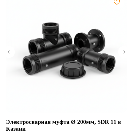
Электросварная муфта Ø 200мм, SDR 11 в
Пе
Казани
SD