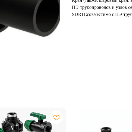
Кран (также: шаровый кран, 
ПЭ-трубопроводов и узлов се
SDR11;совместимо с ПЭ-труб