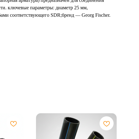
запорная арматура) предназначен для соединения
ти. ключевые параметры: диаметр 25 мм,
ами соответствующего SDR;бренд — Georg Fischer.