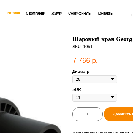
Каталог
О компании
Услуги
Сертификаты
Контакты
П
Шаровый кран Georg F
SKU:
1051
7 766
р.
Диаметр
SDR
Добавить 