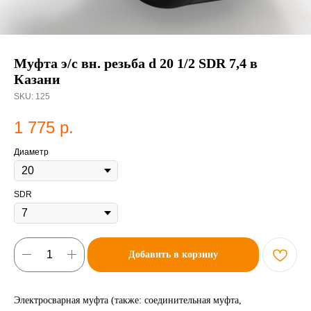
Муфта э/с вн. резьба d 20 1/2 SDR 7,4 в
Казани
SKU:
125
1 775
р.
Диаметр
SDR
Добавить в корзину
Электросварная муфта (также: соединительная муфта,