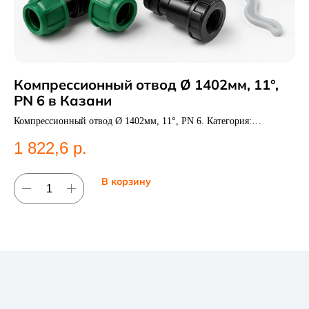
Компрессионный отвод Ø 1402мм, 11°,
З
PN 6 в Казани
За
во
Компрессионный отвод Ø 1402мм, 11°, PN 6. Категория:
9
Компрессионные фитинги;Отводы.
1 822,6
р.
В корзину