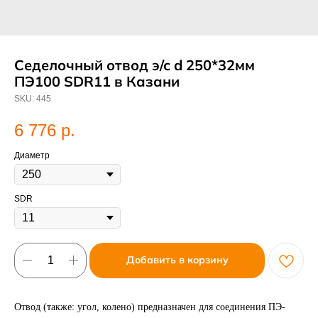
Седелочный отвод э/с d 250*32мм
ПЭ100 SDR11 в Казани
SKU:
445
6 776
р.
Диаметр
SDR
Добавить в корзину
Отвод (также: угол, колено) предназначен для соединения ПЭ-