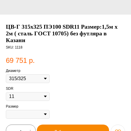
ЦВ-Г 315х325 ПЭ100 SDR11 Размер:1,5м х
2м ( сталь ГОСТ 10705) без футляра в
Казани
SKU:
1118
69 751
р.
Диаметр
SDR
Размер