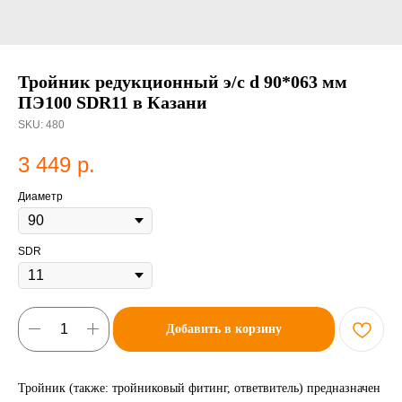
Тройник редукционный э/с d 90*063 мм
ПЭ100 SDR11 в Казани
SKU:
480
3 449
р.
Диаметр
SDR
Добавить в корзину
Тройник (также: тройниковый фитинг, ответвитель) предназначен