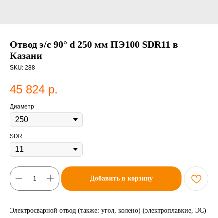
Отвод э/с 90° d 250 мм ПЭ100 SDR11 в
Казани
SKU:
288
45 824
р.
Диаметр
SDR
Добавить в корзину
Электросварной отвод (также: угол, колено) (электроплавкие, ЭС)