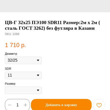
ЦВ-Г 32х25 ПЭ100 SDR11 Размер:2м х 2м (
сталь ГОСТ 3262) без футляра в Казани
SKU:
1088
1 710
р.
Диаметр
SDR
Размер
Добавить в корзину