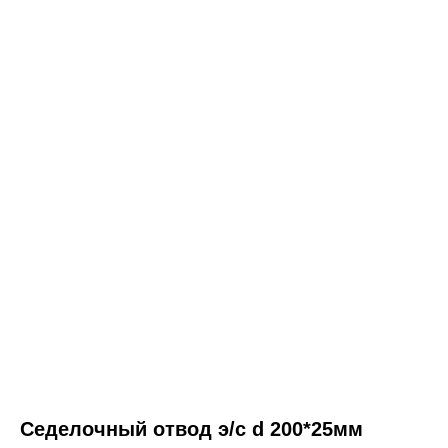
Седелочный отвод э/с d 200*25мм