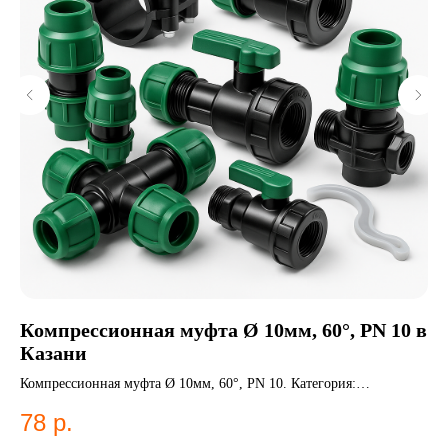
Компрессионная муфта Ø 10мм, 60°, PN 10 в
Н
Казани
НС
Компрессионная муфта Ø 10мм, 60°, PN 10. Категория:
2
Компрессионные фитинги;Муфты.
78
р.