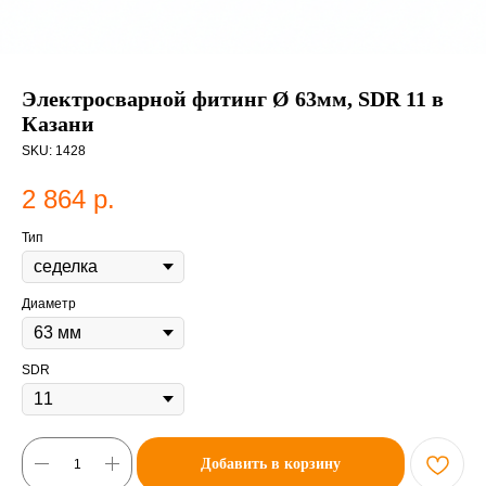
Электросварной фитинг Ø 63мм, SDR 11 в
Казани
SKU:
1428
2 864
р.
Тип
Диаметр
SDR
Добавить в корзину