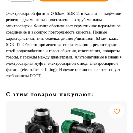
Электросварной фитинг Ø 63мм, SDR 11 в Казани — надёжное
решение для монтажа полиэтиленовых труб методом
электросварки. Фитинг обеспечивает герметичное неразъёмное
соединение и высокую повторяемость качества. Полные
характеристики: тип: седелка, диаметр/диапазон: 63 мм, класс
SDR: 11. Области применения: строительство и реконструкция
сетей водоснабжения и газоснабжения, ответвления, повороты
трассы, переходы между диаметрами. Альтернативные названия:
электросварная муфта, электросварной отвод, электросварной
фитинг (electrofusion fitting). Изделие полностью соответствует
требованиям ГОСТ.
С этим товаром покупают: