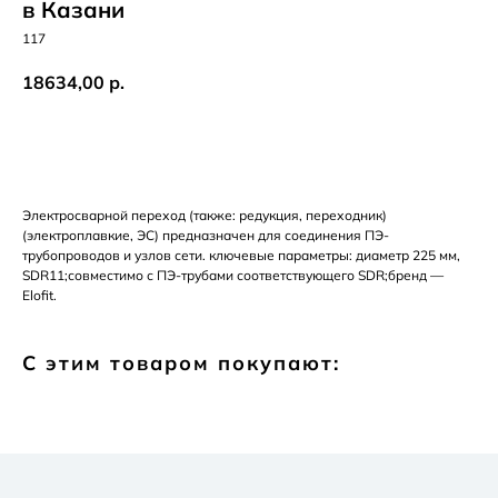
в Казани
117
18634,00
р.
Добавить в корзину
Электросварной переход (также: редукция, переходник)
(электроплавкие, ЭС) предназначен для соединения ПЭ-
трубопроводов и узлов сети. ключевые параметры: диаметр 225 мм,
SDR11;совместимо с ПЭ-трубами соответствующего SDR;бренд —
Elofit.
С этим товаром покупают: