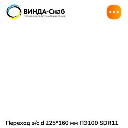
Переход э/с d 225*160 мм ПЭ100 SDR11