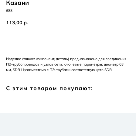
Казани
688
113,00
р.
Добавить в корзину
Изделие (также: компонент, деталь) предназначено для соединения
ПЭ-трубопроводов и узлов сети. ключевые параметры: диаметр 63
мм, SDR11;совместимо с ПЭ-трубами соответствующего SDR.
С этим товаром покупают: