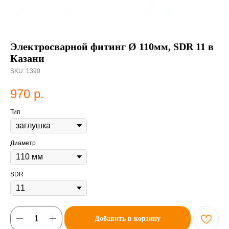
Электросварной фитинг Ø 110мм, SDR 11 в
Казани
SKU:
1390
970
р.
Тип
Диаметр
SDR
Добавить в корзину