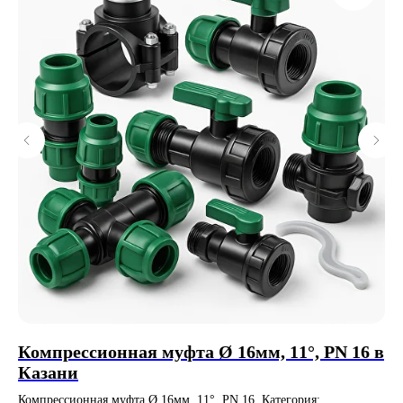
Компрессионная муфта Ø 16мм, 11°, PN 16 в
ПЭ
Казани
0.
К
Компрессионная муфта Ø 16мм, 11°, PN 16. Категория:
ПЭ 