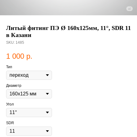
Литый фитинг ПЭ Ø 160х125мм, 11°, SDR 11
в Казани
SKU:
1485
1 000
р.
Тип
Диаметр
Угол
SDR