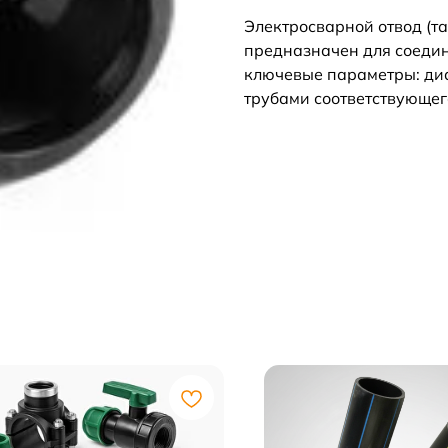
Электросварной отвод (та
предназначен для соедин
ключевые параметры: диа
трубами соответствующего