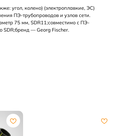
кже: угол, колено) (электроплавкие, ЭС)
ения ПЭ-трубопроводов и узлов сети.
метр 75 мм, SDR11;совместимо с ПЭ-
 SDR;бренд — Georg Fischer.