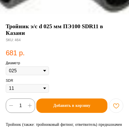
Тройник э/с d 025 мм ПЭ100 SDR11 в
Казани
SKU:
464
681
р.
Диаметр
SDR
Добавить в корзину
Тройник (также: тройниковый фитинг, ответвитель) предназначен