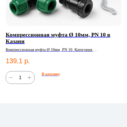
Компрессионная муфта Ø 10мм, PN 10 в
ПЭ
Казани
0.
Компрессионная муфта Ø 10мм, PN 10. Категория:
ПЭ 
Компрессионные фитинги;Муфты.
18
139,1
р.
8
В корзину