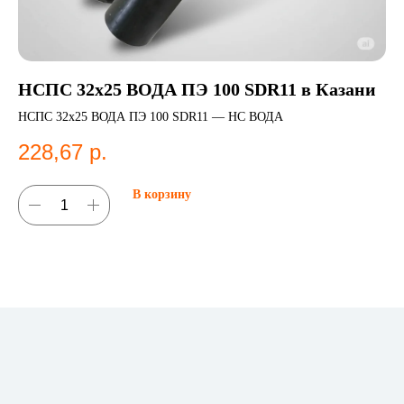
НСПС 32х25 ВОДА ПЭ 100 SDR11 в Казани
ЦВ
ст
НСПС 32х25 ВОДА ПЭ 100 SDR11 — НС ВОДА
Цо
228,67
р.
ГО
1
во
В корзину