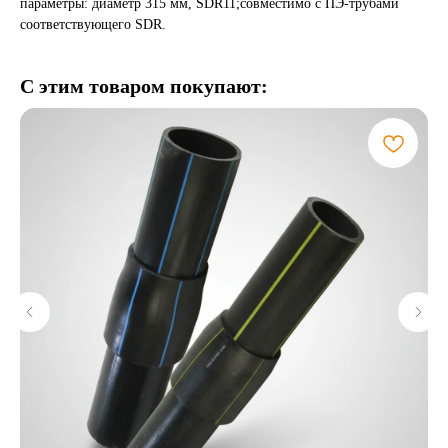
параметры: диаметр 315 мм, SDR11;совместимо с ПЭ-трубами
соответствующего SDR.
С этим товаром покупают: