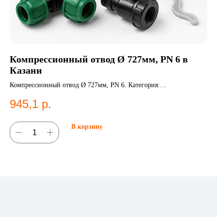
Компрессионный отвод Ø 727мм, PN 6 в
К
Казани
К
Компрессионный отвод Ø 727мм, PN 6. Категория:
Ко
Компрессионные фитинги;Отводы.
Ко
945,1
р.
1
В корзину