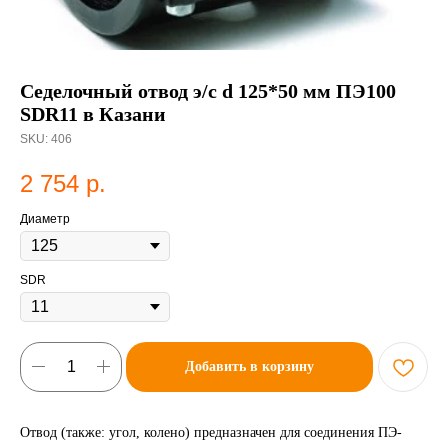
Седелочный отвод э/с d 125*50 мм ПЭ100
SDR11 в Казани
SKU:
406
2 754
р.
Диаметр
SDR
Добавить в корзину
Отвод (также: угол, колено) предназначен для соединения ПЭ-