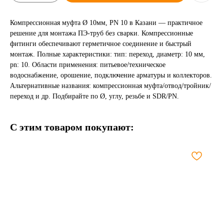
Компрессионная муфта Ø 10мм, PN 10 в Казани — практичное
решение для монтажа ПЭ-труб без сварки. Компрессионные
фитинги обеспечивают герметичное соединение и быстрый
монтаж. Полные характеристики: тип: переход, диаметр: 10 мм,
pn: 10. Области применения: питьевое/техническое
водоснабжение, орошение, подключение арматуры и коллекторов.
Альтернативные названия: компрессионная муфта/отвод/тройник/
переход и др. Подбирайте по Ø, углу, резьбе и SDR/PN.
С этим товаром покупают: