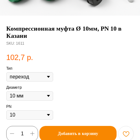
Компрессионная муфта Ø 10мм, PN 10 в
Казани
SKU:
1611
102,7
р.
Тип
Диаметр
PN
Добавить в корзину