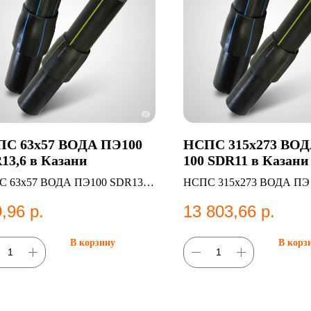
С 63х57 ВОДА ПЭ100
НСПС 315х273 ВО
13,6 в Казани
100 SDR11 в Казани
 63х57 ВОДА ПЭ100 SDR13,6
НСПС 315х273 ВОДА ПЭ 
С ВОДА
SDR11 — НС ВОДА
,96
р.
13 803,66
р.
В корзину
В корз