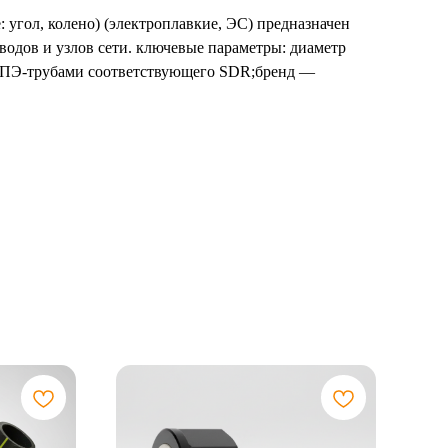
: угол, колено) (электроплавкие, ЭС) предназначен
одов и узлов сети. ключевые параметры: диаметр
с ПЭ-трубами соответствующего SDR;бренд —