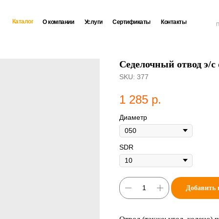
Каталог
О компании
Услуги
Сертификаты
Контакты
П
Седелочный отвод э/с
SKU:
377
1 285
р.
Диаметр
SDR
Добавить 