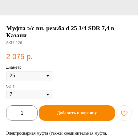
Муфта э/с вн. резьба d 25 3/4 SDR 7,4 в
Казани
SKU:
126
2 075
р.
Диаметр
SDR
Добавить в корзину
Электросварная муфта (также: соединительная муфта,