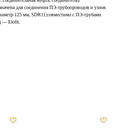
: соединительная муфта, соединитель)
значена для соединения ПЭ-трубопроводов и узлов
диаметр 125 мм, SDR11;совместимо с ПЭ-трубами
— Elofit.