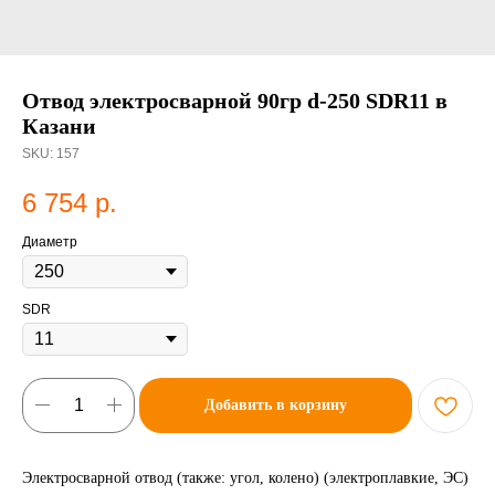
Отвод электросварной 90гр d-250 SDR11 в
Казани
SKU:
157
6 754
р.
Диаметр
SDR
Добавить в корзину
Электросварной отвод (также: угол, колено) (электроплавкие, ЭС)