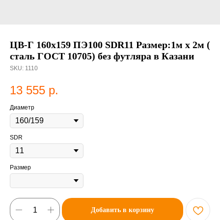
ЦВ-Г 160х159 ПЭ100 SDR11 Размер:1м х 2м (
сталь ГОСТ 10705) без футляра в Казани
SKU:
1110
13 555
р.
Диаметр
SDR
Размер
Добавить в корзину