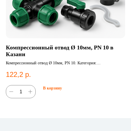
Компрессионный отвод Ø 10мм, PN 10 в
ПЭ
Казани
ве
К
Компрессионный отвод Ø 10мм, PN 10. Категория:
ПЭ 
Компрессионные фитинги;Отводы.
ГО
122,2
р.
1
В корзину