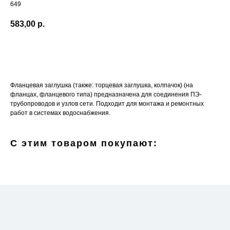
649
583,00
р.
Добавить в корзину
Фланцевая заглушка (также: торцевая заглушка, колпачок) (на
фланцах, фланцевого типа) предназначена для соединения ПЭ-
трубопроводов и узлов сети. Подходит для монтажа и ремонтных
работ в системах водоснабжения.
С этим товаром покупают: