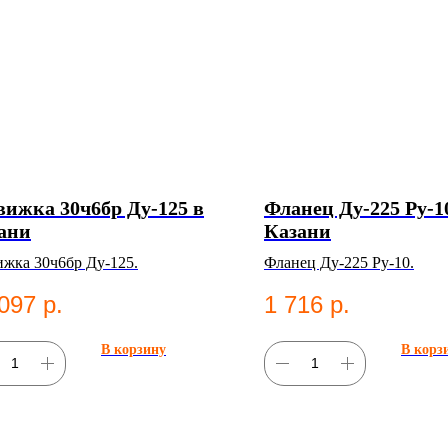
вижка 30ч6бр Ду-125 в
Фланец Ду-225 Ру-1
ани
Казани
ижка 30ч6бр Ду-125.
Фланец Ду-225 Ру-10.
097
р.
1 716
р.
В корзину
В корз