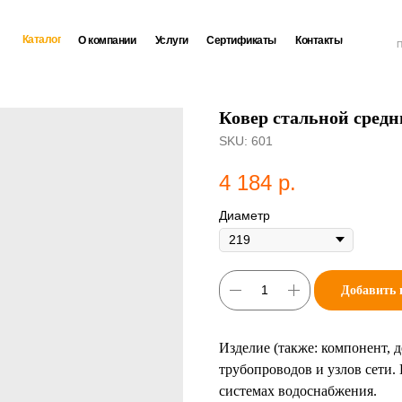
Каталог
О компании
Услуги
Сертификаты
Контакты
П
Ковер стальной средн
SKU:
601
4 184
р.
Диаметр
Добавить 
Изделие (также: компонент, 
трубопроводов и узлов сети.
системах водоснабжения.