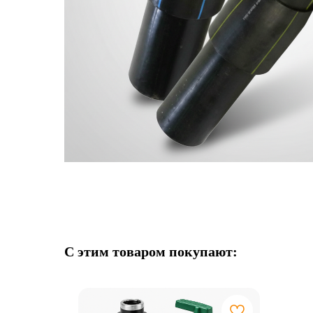
С этим товаром покупают: