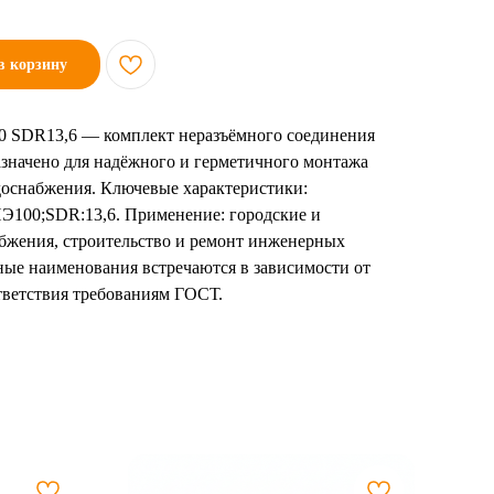
в корзину
SDR13,6 — комплект неразъёмного соединения
начено для надёжного и герметичного монтажа
оснабжения. Ключевые характеристики:
Э100;SDR:13,6. Применение: городские и
жения, строительство и ремонт инженерных
ые наименования встречаются в зависимости от
тветствия требованиям ГОСТ.