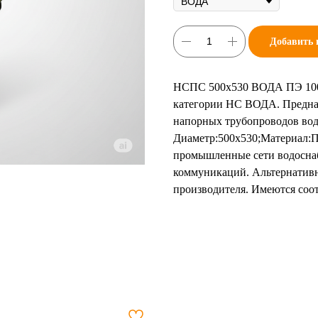
Добавить 
НСПС 500х530 ВОДА ПЭ 100 
категории НС ВОДА. Предназ
напорных трубопроводов вод
Диаметр:500х530;Материал:П
промышленные сети водоснаб
коммуникаций. Альтернативн
производителя. Имеются соо