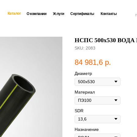
Каталог
О компании
Услуги
Сертификаты
Контакты
П
НСПС 500х530 ВОДА П
SKU:
2083
84 981,6
р.
Диаметр
Материал
SDR
Назначение