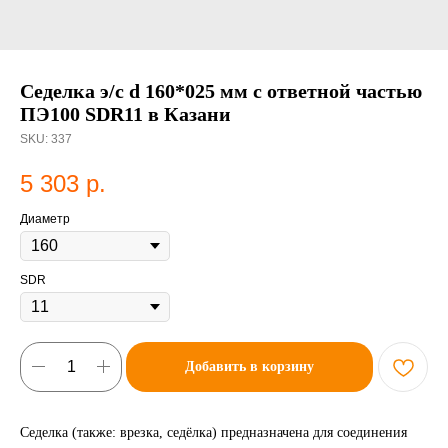
Седелка э/с d 160*025 мм с ответной частью
ПЭ100 SDR11 в Казани
SKU:
337
5 303
р.
Диаметр
SDR
Добавить в корзину
Седелка (также: врезка, седёлка) предназначена для соединения