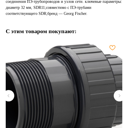
соединения ПЭ-трубопроводов и узлов сети. ключевые параметры:
диаметр 32 мм, SDR11;совместимо с ПЭ-трубами
соответствующего SDR;бренд — Georg Fischer.
С этим товаром покупают: