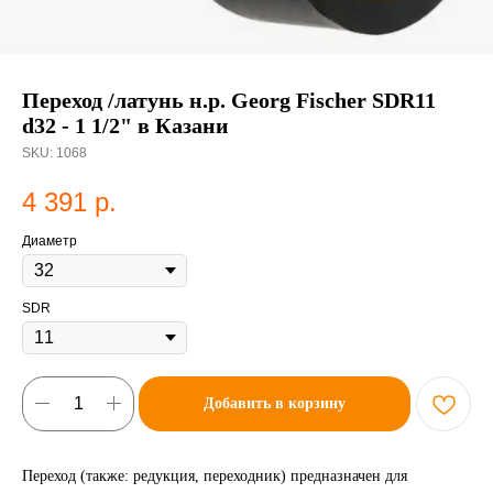
Переход /латунь н.р. Georg Fischer SDR11
d32 - 1 1/2" в Казани
SKU:
1068
4 391
р.
Диаметр
SDR
Добавить в корзину
Переход (также: редукция, переходник) предназначен для