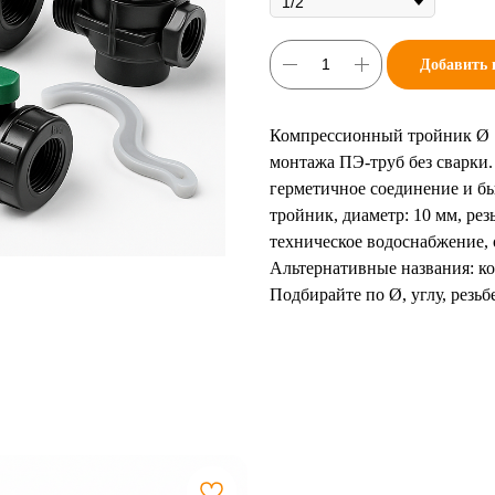
Добавить 
Компрессионный тройник Ø 1
монтажа ПЭ-труб без сварки
герметичное соединение и б
тройник, диаметр: 10 мм, резь
техническое водоснабжение,
Альтернативные названия: ко
Подбирайте по Ø, углу, резь