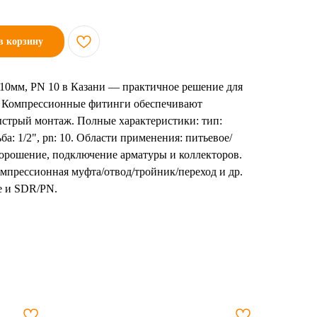
в корзину
0мм, PN 10 в Казани — практичное решение для
. Компрессионные фитинги обеспечивают
ыстрый монтаж. Полные характеристики: тип:
ба: 1/2", pn: 10. Области применения: питьевое/
 орошение, подключение арматуры и коллекторов.
мпрессионная муфта/отвод/тройник/переход и др.
бе и SDR/PN.