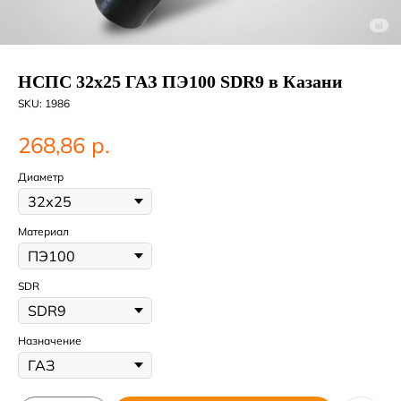
НСПС 32х25 ГАЗ ПЭ100 SDR9 в Казани
SKU:
1986
р.
268,86
Диаметр
Материал
SDR
Назначение