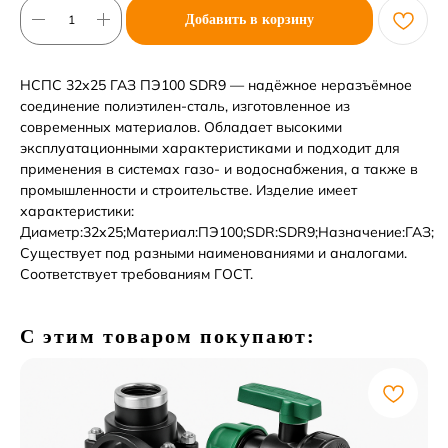
Добавить в корзину
НСПС 32х25 ГАЗ ПЭ100 SDR9 — надёжное неразъёмное
соединение полиэтилен-сталь, изготовленное из
современных материалов. Обладает высокими
эксплуатационными характеристиками и подходит для
применения в системах газо- и водоснабжения, а также в
промышленности и строительстве. Изделие имеет
характеристики:
Диаметр:32х25;Материал:ПЭ100;SDR:SDR9;Назначение:ГАЗ;
Существует под разными наименованиями и аналогами.
Соответствует требованиям ГОСТ.
С этим товаром покупают: