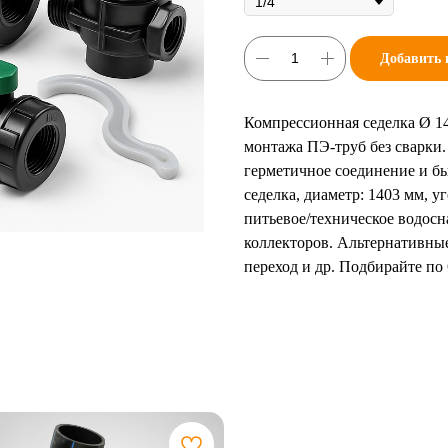
Добавить 
Компрессионная седелка Ø 1
монтажа ПЭ-труб без сварки
герметичное соединение и б
седелка, диаметр: 1403 мм, уг
питьевое/техническое водос
коллекторов. Альтернативные
переход и др. Подбирайте по 