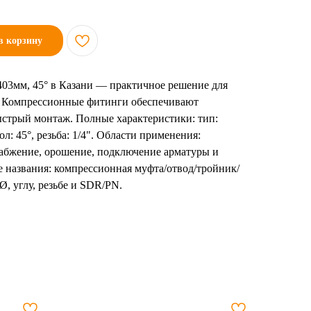
в корзину
403мм, 45° в Казани — практичное решение для
. Компрессионные фитинги обеспечивают
ыстрый монтаж. Полные характеристики: тип:
ол: 45°, резьба: 1/4". Области применения:
набжение, орошение, подключение арматуры и
 названия: компрессионная муфта/отвод/тройник/
Ø, углу, резьбе и SDR/PN.