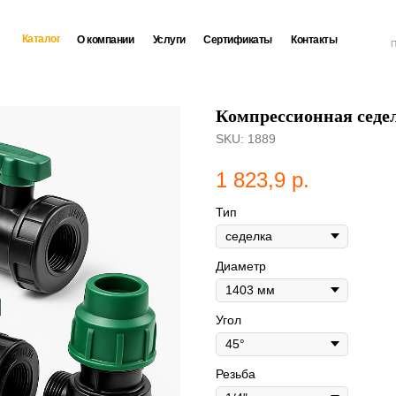
Каталог
О компании
Услуги
Сертификаты
Контакты
П
Компрессионная седел
SKU:
1889
1 823,9
р.
Тип
Диаметр
Угол
Резьба