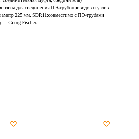
: соединительная муфта, соединитель)
значена для соединения ПЭ-трубопроводов и узлов
диаметр 225 мм, SDR11;совместимо с ПЭ-трубами
— Georg Fischer.