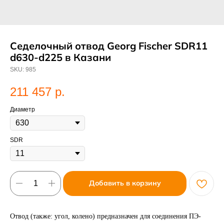
Седелочный отвод Georg Fischer SDR11
d630-d225 в Казани
SKU:
985
211 457
р.
Диаметр
SDR
Добавить в корзину
Отвод (также: угол, колено) предназначен для соединения ПЭ-